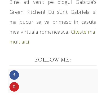
Bine ati venit pe blogul Gabitza’s
Green Kitchen! Eu sunt Gabriela si
ma bucur sa va primesc in casuta
mea virtuala romaneasca.
Citeste mai
mult aici
FOLLOW ME: