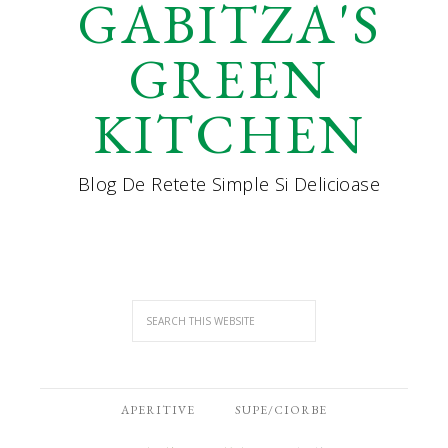
GABITZA'S
GREEN
KITCHEN
Blog De Retete Simple Si Delicioase
APERITIVE
SUPE/CIORBE