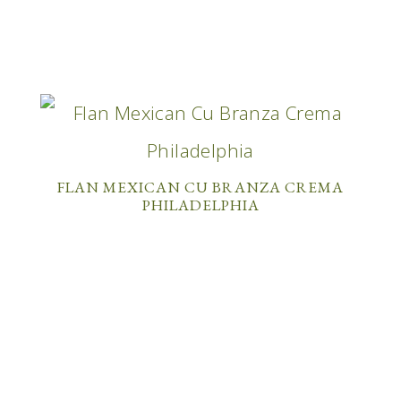
FLAN MEXICAN CU BRANZA CREMA
PHILADELPHIA